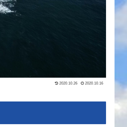
2020.10.26
2020.10.16