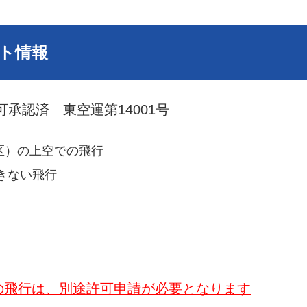
ト情報
承認済 東空運第14001号
区）の上空での飛行
きない飛行
の飛行は、別途許可申請が必要となります