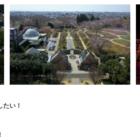
したい！
！