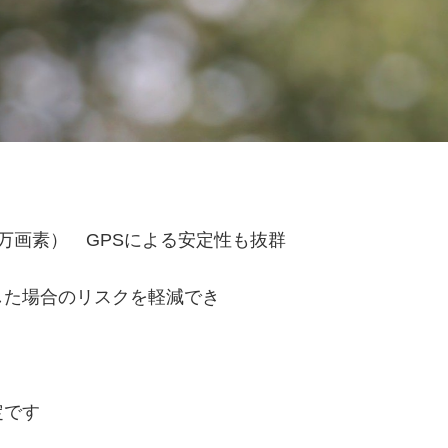
0万画素） GPSによる安定性も抜群
した場合のリスクを軽減でき
定です