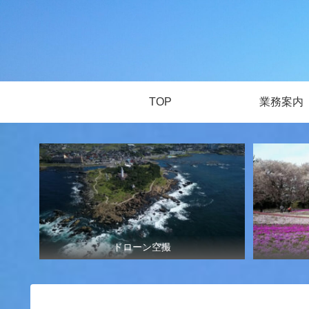
TOP
業務案内
ドローン空撮