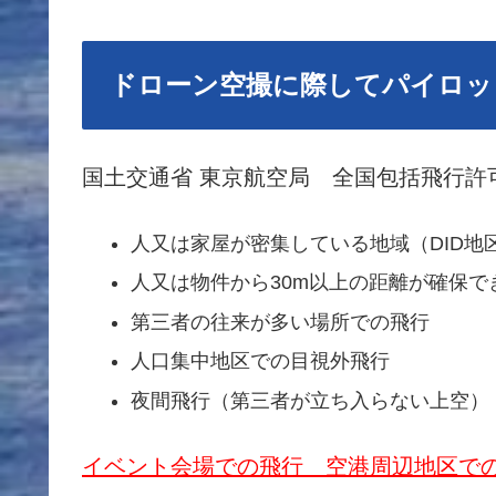
ドローン空撮に際してパイロッ
国土交通省 東京航空局 全国包括飛行許可
人又は家屋が密集している地域（DID地
人又は物件から30m以上の距離が確保で
第三者の往来が多い場所での飛行
人口集中地区での目視外飛行
夜間飛行（第三者が立ち入らない上空）
イベント会場での飛行 空港周辺地区で