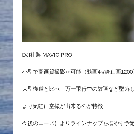
DJI社製 MAVIC PRO
小型で高画質撮影が可能（動画4k/静止画120
大型機種と比べ 万一飛行中の故障など墜落
より気軽に空撮が出来るのが特徴
今後のニーズによりラインナップを増やす予