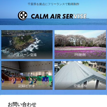
千葉県を拠点にフリーランスで動画制作
ドローン空撮
PR動画
記録ビデオ
空撮点検
お問い合わせ